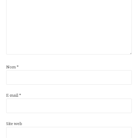
Nom
*
E-mail
*
Site web