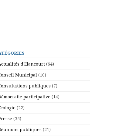
ATÉGORIES
Actualités d'Elancourt
(64)
Conseil Municipal
(10)
Consultations publiques
(7)
Démocratie participative
(14)
Ecologie
(22)
Presse
(35)
Réunions publiques
(21)