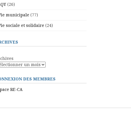
SQY
(26)
Vie municipale
(77)
Vie sociale et solidaire
(24)
RCHIVES
chives
ONNEXION DES MEMBRES
pace RE-CA