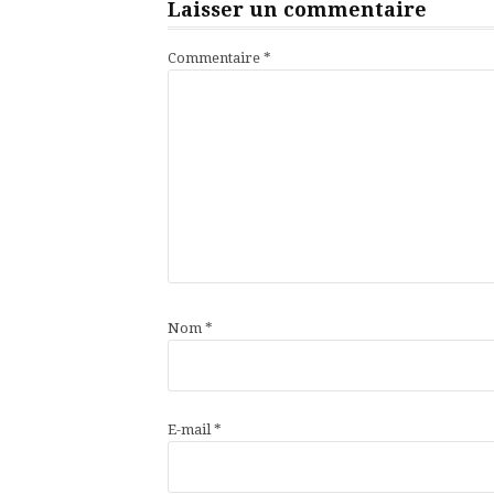
Laisser un commentaire
Commentaire
*
Nom
*
E-mail
*