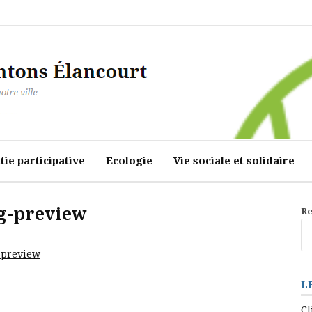
ourt
ie participative
Ecologie
Vie sociale et solidaire
g-preview
Re
-preview
L
Cl