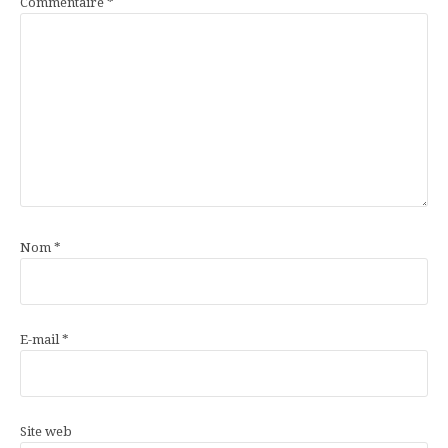
Commentaire
*
Nom
*
E-mail
*
Site web