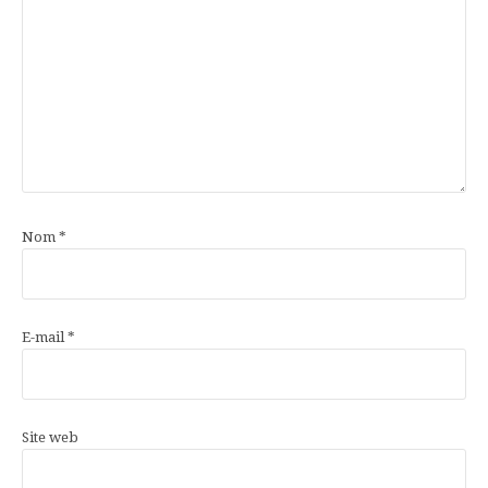
Nom
*
E-mail
*
Site web