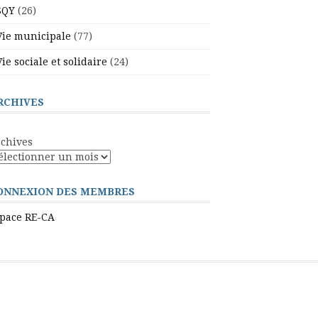
SQY
(26)
Vie municipale
(77)
Vie sociale et solidaire
(24)
RCHIVES
chives
ONNEXION DES MEMBRES
pace RE-CA