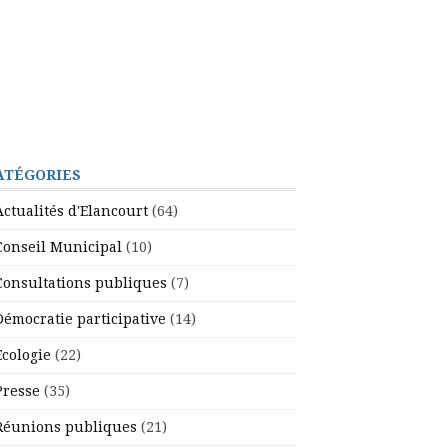
ATÉGORIES
Actualités d'Elancourt
(64)
Conseil Municipal
(10)
Consultations publiques
(7)
Démocratie participative
(14)
Ecologie
(22)
Presse
(35)
Réunions publiques
(21)