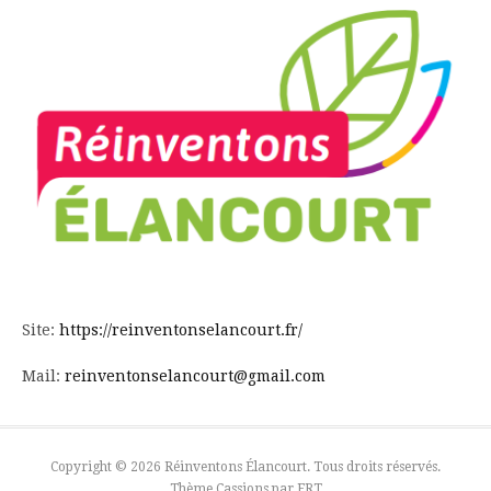
Site:
https://reinventonselancourt.fr/
Mail:
reinventonselancourt@gmail.com
Copyright © 2026 Réinventons Élancourt. Tous droits réservés.
Thème Cassions par
FRT