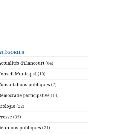
ATÉGORIES
Actualités d'Elancourt
(64)
Conseil Municipal
(10)
Consultations publiques
(7)
Démocratie participative
(14)
Ecologie
(22)
Presse
(35)
Réunions publiques
(21)