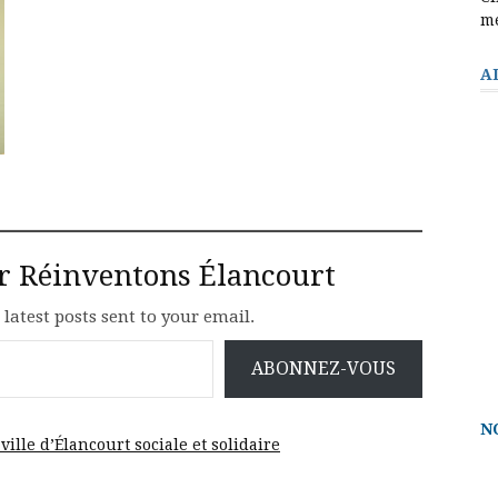
m
A
ur Réinventons Élancourt
 latest posts sent to your email.
ABONNEZ-VOUS
N
ville d’Élancourt sociale et solidaire