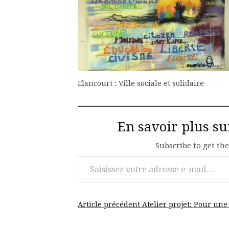
Elancourt : Ville sociale et solidaire
En savoir plus s
Subscribe to get the
Saisissez votre adresse e-mail…
Lire
Article précédent
Atelier projet: Pour une 
la