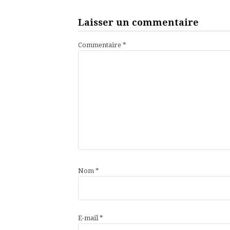
suite
Laisser un commentaire
Commentaire
*
Nom
*
E-mail
*