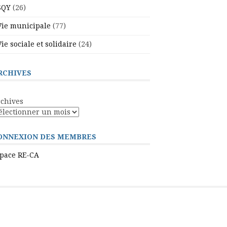
SQY
(26)
Vie municipale
(77)
Vie sociale et solidaire
(24)
RCHIVES
chives
ONNEXION DES MEMBRES
pace RE-CA