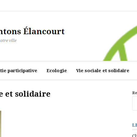
ourt
ie participative
Ecologie
Vie sociale et solidaire
e et solidaire
Re
L
Cl