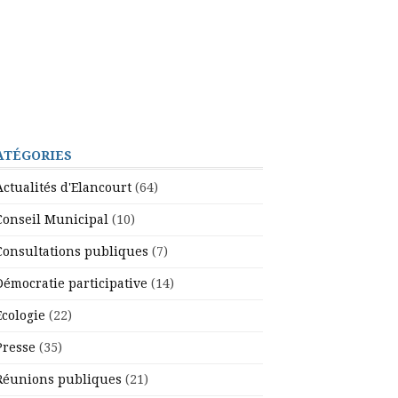
ATÉGORIES
Actualités d'Elancourt
(64)
Conseil Municipal
(10)
Consultations publiques
(7)
Démocratie participative
(14)
Ecologie
(22)
Presse
(35)
Réunions publiques
(21)