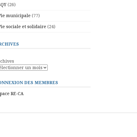
SQY
(26)
Vie municipale
(77)
Vie sociale et solidaire
(24)
RCHIVES
chives
ONNEXION DES MEMBRES
pace RE-CA