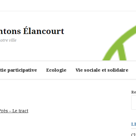
ourt
ie participative
Ecologie
Vie sociale et solidaire
Re
rès – Le tract
L
Cl