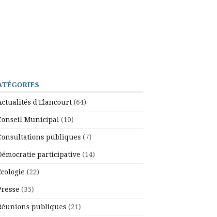
ATÉGORIES
Actualités d'Elancourt
(64)
Conseil Municipal
(10)
Consultations publiques
(7)
Démocratie participative
(14)
Ecologie
(22)
Presse
(35)
Réunions publiques
(21)