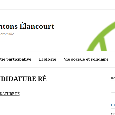
ourt
ie participative
Ecologie
Vie sociale et solidaire
NDIDATURE RÉ
Re
DATURE RÉ
L
Cl