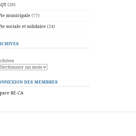
SQY
(26)
Vie municipale
(77)
Vie sociale et solidaire
(24)
RCHIVES
chives
ONNEXION DES MEMBRES
pace RE-CA