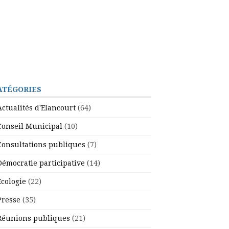
ATÉGORIES
Actualités d'Elancourt
(64)
Conseil Municipal
(10)
Consultations publiques
(7)
Démocratie participative
(14)
Ecologie
(22)
Presse
(35)
Réunions publiques
(21)