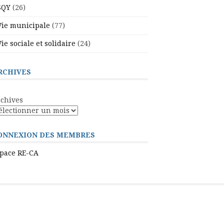
SQY
(26)
Vie municipale
(77)
Vie sociale et solidaire
(24)
RCHIVES
chives
ONNEXION DES MEMBRES
pace RE-CA