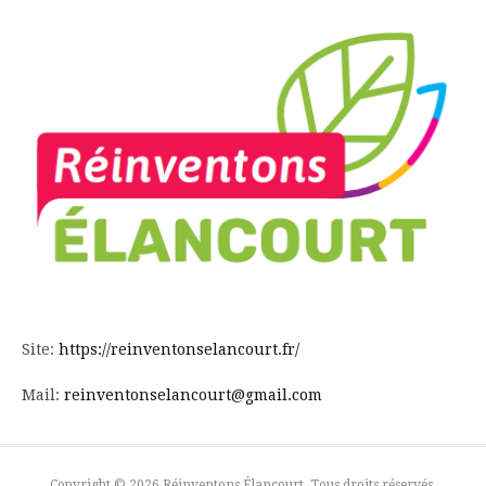
Site:
https://reinventonselancourt.fr/
Mail:
reinventonselancourt@gmail.com
Copyright © 2026 Réinventons Élancourt. Tous droits réservés.