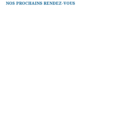
NOS PROCHAINS RENDEZ-VOUS