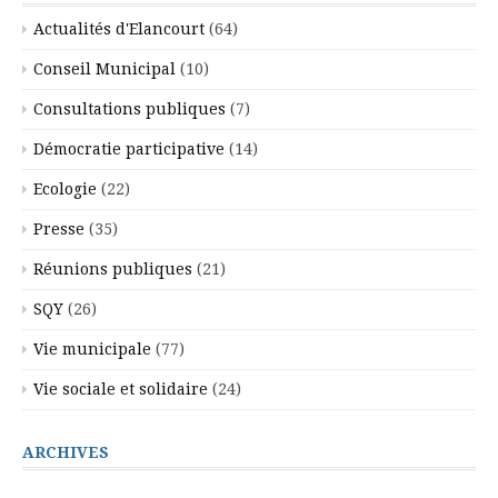
Actualités d'Elancourt
(64)
Conseil Municipal
(10)
Consultations publiques
(7)
Démocratie participative
(14)
Ecologie
(22)
Presse
(35)
Réunions publiques
(21)
SQY
(26)
Vie municipale
(77)
Vie sociale et solidaire
(24)
ARCHIVES