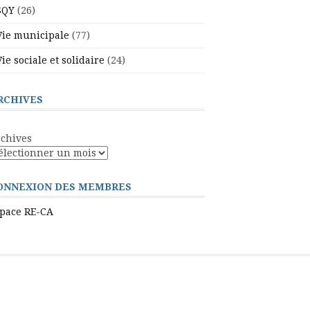
SQY
(26)
Vie municipale
(77)
Vie sociale et solidaire
(24)
RCHIVES
chives
ONNEXION DES MEMBRES
pace RE-CA