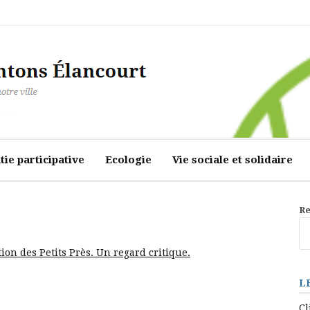
ourt
ie participative
Ecologie
Vie sociale et solidaire
Re
ion des Petits Près. Un regard critique.
L
Cl