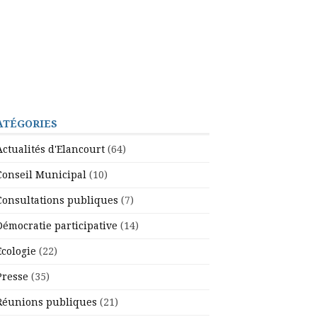
ATÉGORIES
Actualités d'Elancourt
(64)
Conseil Municipal
(10)
Consultations publiques
(7)
Démocratie participative
(14)
Ecologie
(22)
Presse
(35)
Réunions publiques
(21)