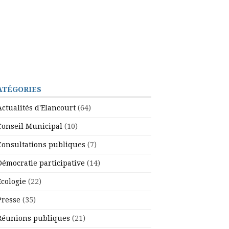
ATÉGORIES
Actualités d'Elancourt
(64)
Conseil Municipal
(10)
Consultations publiques
(7)
Démocratie participative
(14)
Ecologie
(22)
Presse
(35)
Réunions publiques
(21)