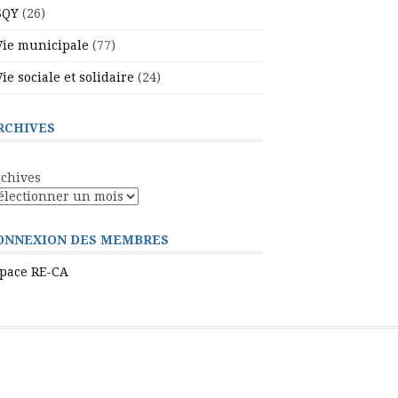
SQY
(26)
Vie municipale
(77)
Vie sociale et solidaire
(24)
RCHIVES
chives
ONNEXION DES MEMBRES
pace RE-CA