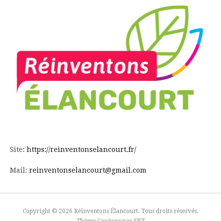
Site:
https://reinventonselancourt.fr/
Mail:
reinventonselancourt@gmail.com
Copyright © 2026 Réinventons Élancourt. Tous droits réservés.
Thème Cassions par
FRT