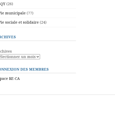
SQY
(26)
Vie municipale
(77)
Vie sociale et solidaire
(24)
RCHIVES
chives
ONNEXION DES MEMBRES
pace RE-CA