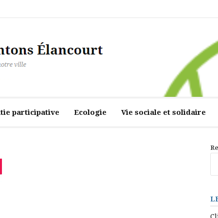
ourt
ie participative
Ecologie
Vie sociale et solidaire
Re
L
Cl