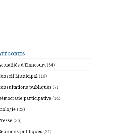
ATÉGORIES
Actualités d'Elancourt
(64)
Conseil Municipal
(10)
Consultations publiques
(7)
Démocratie participative
(14)
Ecologie
(22)
Presse
(35)
Réunions publiques
(21)