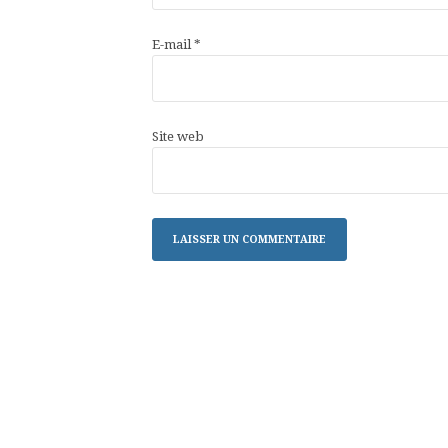
E-mail
*
Site web