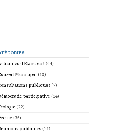
ATÉGORIES
Actualités d'Elancourt
(64)
Conseil Municipal
(10)
Consultations publiques
(7)
Démocratie participative
(14)
Ecologie
(22)
Presse
(35)
Réunions publiques
(21)