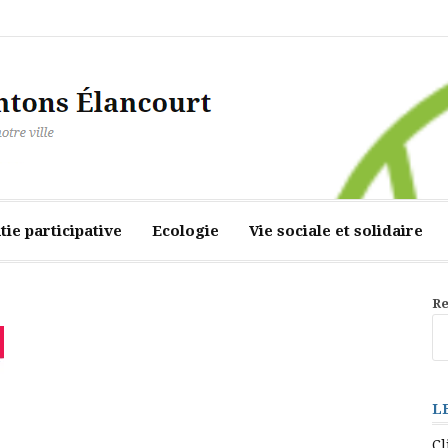
ourt
ie participative
Ecologie
Vie sociale et solidaire
Re
L
Cl