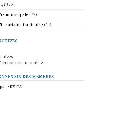
SQY
(26)
Vie municipale
(77)
Vie sociale et solidaire
(24)
RCHIVES
chives
ONNEXION DES MEMBRES
pace RE-CA