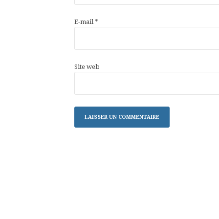
E-mail
*
Site web