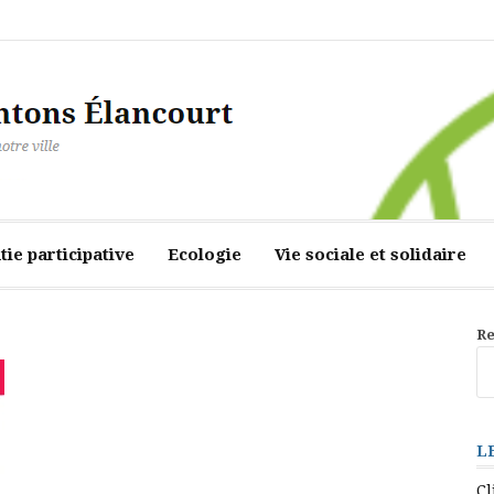
ourt
ie participative
Ecologie
Vie sociale et solidaire
Re
L
Cl