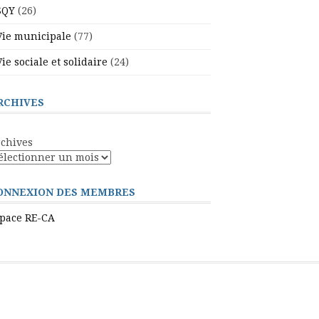
SQY
(26)
Vie municipale
(77)
Vie sociale et solidaire
(24)
RCHIVES
chives
ONNEXION DES MEMBRES
pace RE-CA