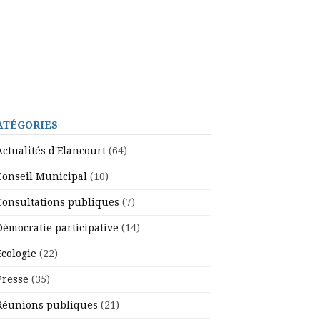
ATÉGORIES
Actualités d'Elancourt
(64)
Conseil Municipal
(10)
Consultations publiques
(7)
Démocratie participative
(14)
Ecologie
(22)
Presse
(35)
Réunions publiques
(21)