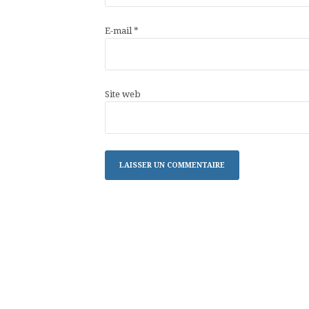
E-mail
*
Site web