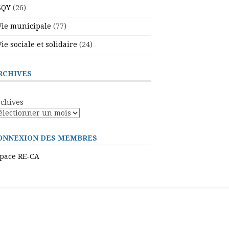
SQY
(26)
Vie municipale
(77)
Vie sociale et solidaire
(24)
RCHIVES
chives
ONNEXION DES MEMBRES
pace RE-CA