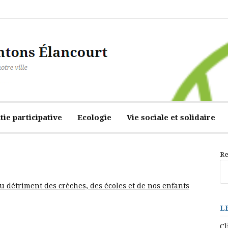
ourt
ie participative
Ecologie
Vie sociale et solidaire
Re
au détriment des crèches, des écoles et de nos enfants
L
Cl