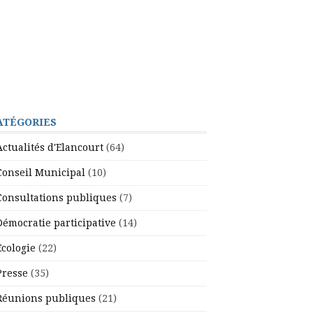
ATÉGORIES
Actualités d'Elancourt
(64)
Conseil Municipal
(10)
Consultations publiques
(7)
Démocratie participative
(14)
Ecologie
(22)
Presse
(35)
Réunions publiques
(21)