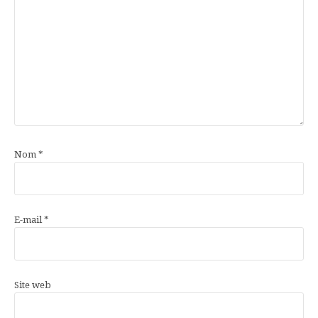
Nom
*
E-mail
*
Site web