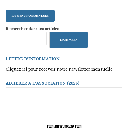
Rechercher dans les articles
RECHERCHER
LETTRE D’INFORMATION
Cliquez ici pour recevoir notre newsletter mensuelle
ADHÉRER À L’ASSOCIATION (2026)