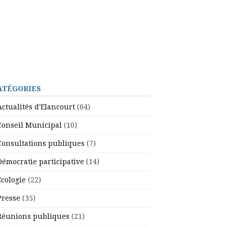
ATÉGORIES
Actualités d'Elancourt
(64)
Conseil Municipal
(10)
Consultations publiques
(7)
Démocratie participative
(14)
Ecologie
(22)
Presse
(35)
Réunions publiques
(21)