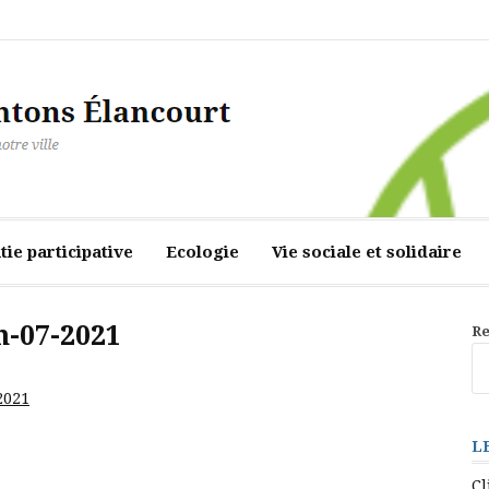
ourt
ie participative
Ecologie
Vie sociale et solidaire
n-07-2021
Re
2021
L
Cl