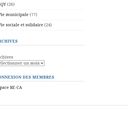
SQY
(26)
Vie municipale
(77)
Vie sociale et solidaire
(24)
RCHIVES
chives
ONNEXION DES MEMBRES
pace RE-CA