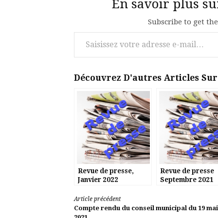
En savoir plus s
Subscribe to get the
Saisissez votre adresse e-mail…
Découvrez D'autres Articles Su
Revue de presse,
Revue de presse
Janvier 2022
Septembre 2021
Lire
Article précédent
Compte rendu du conseil municipal du 19 mai
2021