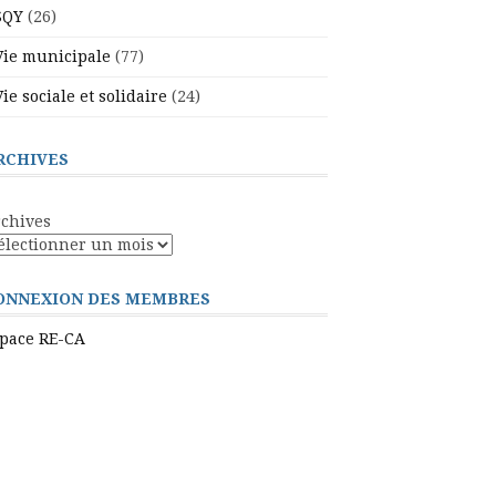
SQY
(26)
Vie municipale
(77)
Vie sociale et solidaire
(24)
RCHIVES
chives
ONNEXION DES MEMBRES
pace RE-CA