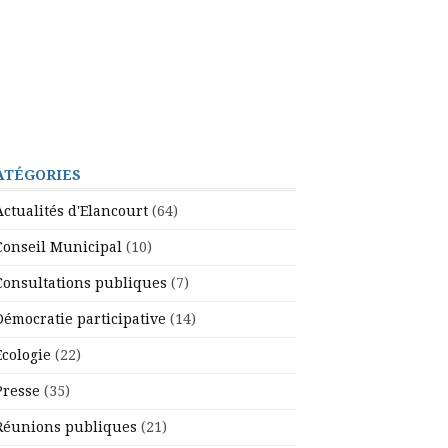
ATÉGORIES
Actualités d'Elancourt
(64)
Conseil Municipal
(10)
Consultations publiques
(7)
Démocratie participative
(14)
Ecologie
(22)
Presse
(35)
Réunions publiques
(21)