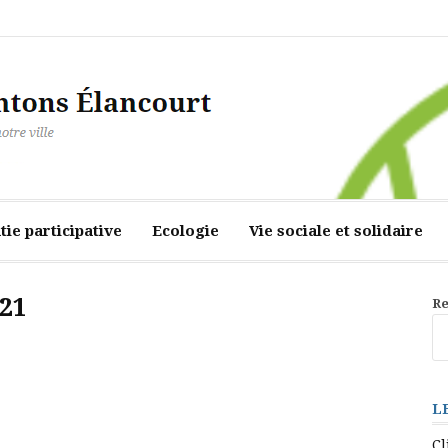
ourt
ie participative
Ecologie
Vie sociale et solidaire
021
Re
L
Cl