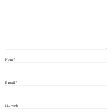
Nom
*
E-mail
*
Site web