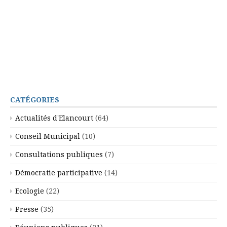
CATÉGORIES
Actualités d'Elancourt
(64)
Conseil Municipal
(10)
Consultations publiques
(7)
Démocratie participative
(14)
Ecologie
(22)
Presse
(35)