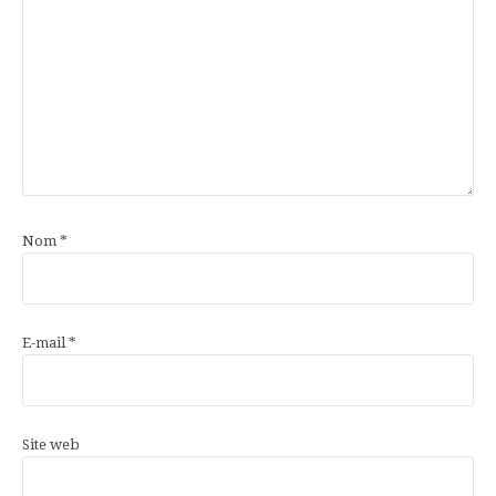
Nom
*
E-mail
*
Site web