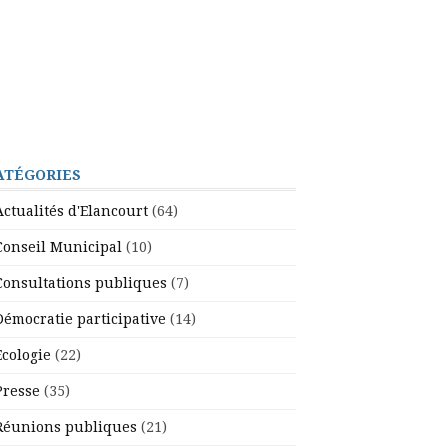
ATÉGORIES
Actualités d'Elancourt
(64)
Conseil Municipal
(10)
Consultations publiques
(7)
Démocratie participative
(14)
Ecologie
(22)
Presse
(35)
Réunions publiques
(21)