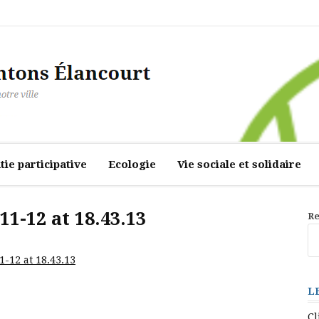
ourt
ie participative
Ecologie
Vie sociale et solidaire
1-12 at 18.43.13
Re
-12 at 18.43.13
L
Cl