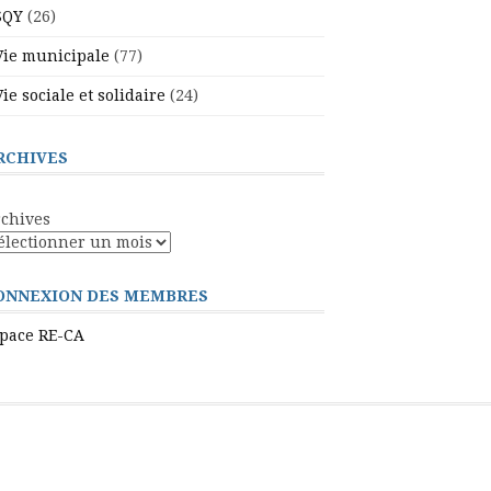
SQY
(26)
Vie municipale
(77)
Vie sociale et solidaire
(24)
RCHIVES
chives
ONNEXION DES MEMBRES
pace RE-CA