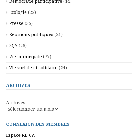
Démocratie participative
(14)
Ecologie
(22)
Presse
(35)
Réunions publiques
(21)
SQY
(26)
Vie municipale
(77)
Vie sociale et solidaire
(24)
ARCHIVES
Archives
CONNEXION DES MEMBRES
Espace RE-CA