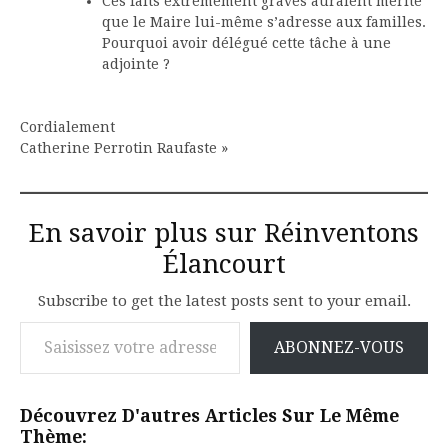
Ces faits extrêmement graves auraient mérité
que le Maire lui-même s’adresse aux familles.
Pourquoi avoir délégué cette tâche à une
adjointe ?
Cordialement
Catherine Perrotin Raufaste »
En savoir plus sur Réinventons
Élancourt
Subscribe to get the latest posts sent to your email.
Saisissez votre adresse e-mail…
ABONNEZ-VOUS
Découvrez D'autres Articles Sur Le Même
Thème: