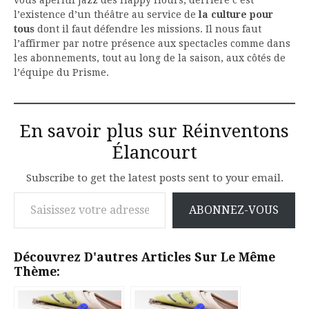
vous apéritif Jazz des Happy Hours, derrière c’est
l’existence d’un théâtre au service de
la culture pour
tous
dont il faut défendre les missions. Il nous faut
l’affirmer par notre présence aux spectacles comme dans
les abonnements, tout au long de la saison, aux côtés de
l’équipe du Prisme.
En savoir plus sur Réinventons
Élancourt
Subscribe to get the latest posts sent to your email.
Saisissez votre adresse e-mail…
ABONNEZ-VOUS
Découvrez D'autres Articles Sur Le Même
Thème: