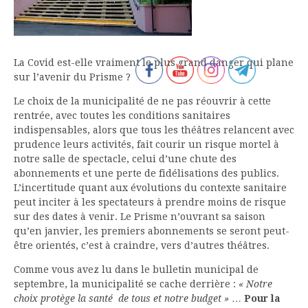
La Covid est-elle vraiment le plus grand danger qui plane
sur l’avenir du Prisme ?
Le choix de la municipalité de ne pas réouvrir à cette
rentrée, avec toutes les conditions sanitaires
indispensables, alors que tous les théâtres relancent avec
prudence leurs activités, fait courir un risque mortel à
notre salle de spectacle, celui d’une chute des
abonnements et une perte de fidélisations des publics.
L’incertitude quant aux évolutions du contexte sanitaire
peut inciter à les spectateurs à prendre moins de risque
sur des dates à venir. Le Prisme n’ouvrant sa saison
qu’en janvier, les premiers abonnements se seront peut-
être orientés, c’est à craindre, vers d’autres théâtres.
Comme vous avez lu dans le bulletin municipal de
septembre, la municipalité se cache derrière :
« Notre
choix protège la santé de tous et notre budget »
…
Pour la