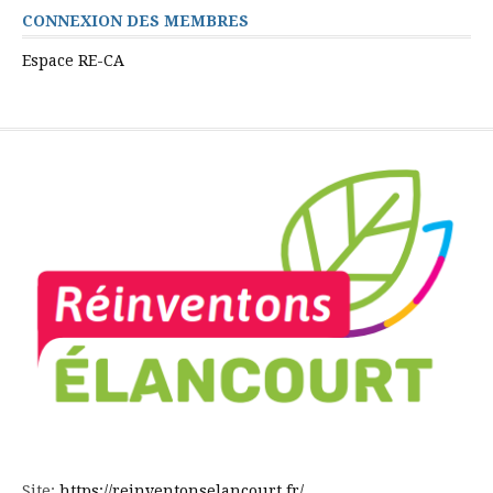
CONNEXION DES MEMBRES
Espace RE-CA
Site:
https://reinventonselancourt.fr/