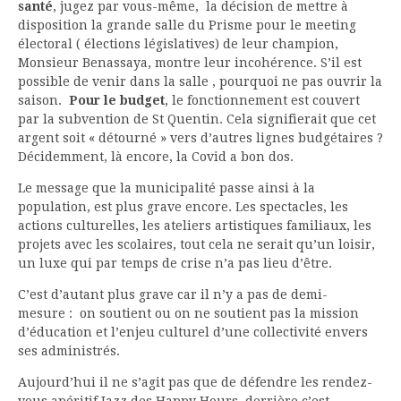
santé
, jugez par vous-même, la décision de mettre à
disposition la grande salle du Prisme pour le meeting
électoral ( élections législatives) de leur champion,
Monsieur Benassaya, montre leur incohérence. S’il est
possible de venir dans la salle , pourquoi ne pas ouvrir la
saison.
Pour le budget
, le fonctionnement est couvert
par la subvention de St Quentin. Cela signifierait que cet
argent soit « détourné » vers d’autres lignes budgétaires ?
Décidemment, là encore, la Covid a bon dos.
Le message que la municipalité passe ainsi à la
population, est plus grave encore. Les spectacles, les
actions culturelles, les ateliers artistiques familiaux, les
projets avec les scolaires, tout cela ne serait qu’un loisir,
un luxe qui par temps de crise n’a pas lieu d’être.
C’est d’autant plus grave car il n’y a pas de demi-
mesure : on soutient ou on ne soutient pas la mission
d’éducation et l’enjeu culturel d’une collectivité envers
ses administrés.
Aujourd’hui il ne s’agit pas que de défendre les rendez-