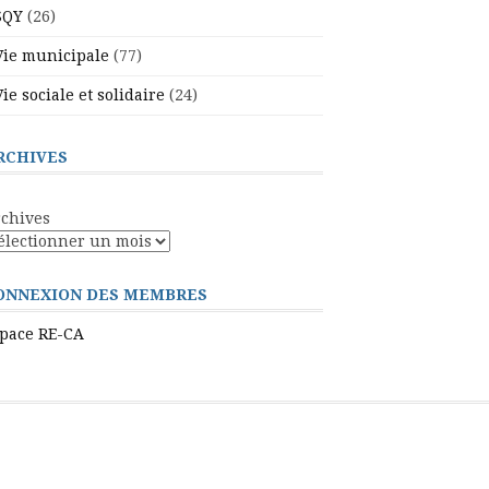
SQY
(26)
Vie municipale
(77)
Vie sociale et solidaire
(24)
RCHIVES
chives
ONNEXION DES MEMBRES
pace RE-CA