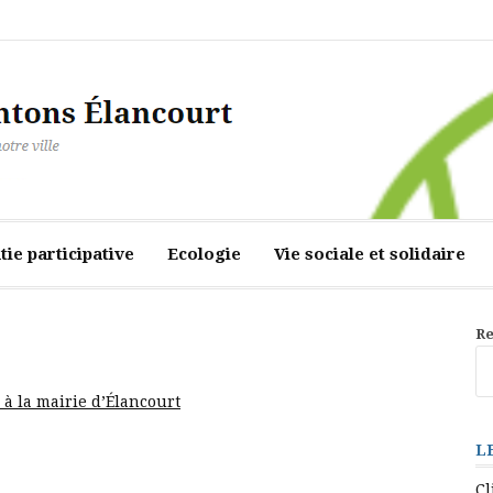
ourt
ie participative
Ecologie
Vie sociale et solidaire
Re
à la mairie d’Élancourt
L
Cl