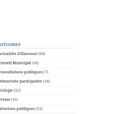
ATÉGORIES
Actualités d'Elancourt
(64)
Conseil Municipal
(10)
Consultations publiques
(7)
Démocratie participative
(14)
Ecologie
(22)
Presse
(35)
Réunions publiques
(21)