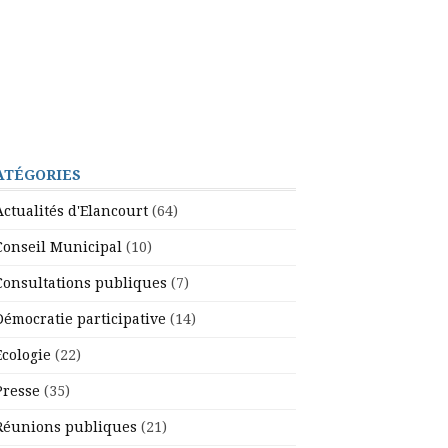
ATÉGORIES
Actualités d'Elancourt
(64)
Conseil Municipal
(10)
Consultations publiques
(7)
Démocratie participative
(14)
Ecologie
(22)
Presse
(35)
Réunions publiques
(21)