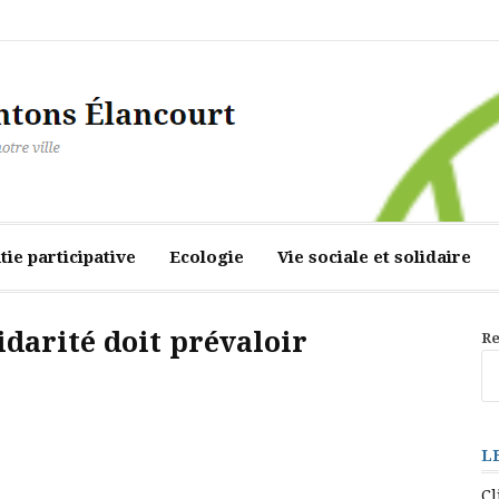
ourt
ie participative
Ecologie
Vie sociale et solidaire
lidarité doit prévaloir
Re
L
Cl