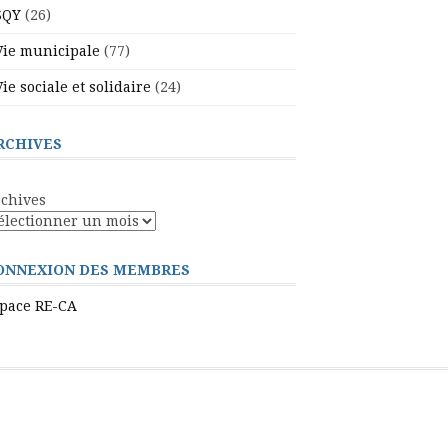
SQY
(26)
Vie municipale
(77)
Vie sociale et solidaire
(24)
RCHIVES
chives
ONNEXION DES MEMBRES
pace RE-CA