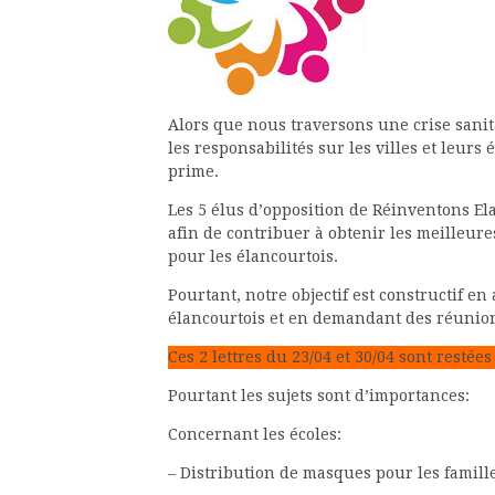
Alors que nous traversons une crise sani
les responsabilités sur les villes et leurs
prime.
Les 5 élus d’opposition de Réinventons Ela
afin de contribuer à obtenir les meilleur
pour les élancourtois.
Pourtant, notre objectif est constructif e
élancourtois et en demandant des réunio
Ces 2 lettres du 23/04 et 30/04 sont restée
Pourtant les sujets sont d’importances:
Concernant les écoles:
– Distribution de masques pour les famille