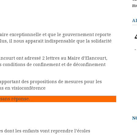
m
A
taire exceptionnelle et que le gouvernement reporte
 élus, il nous apparait indispensable que la solidarité
ncourt ont adressé 2 lettres au Maire d’Elancourt,
es conditions de confinement et de déconfinement
n apportant des propositions de mesures pour les
ns en visioconférence
s sans réponse.
N
s dont les enfants vont reprendre l’écoles