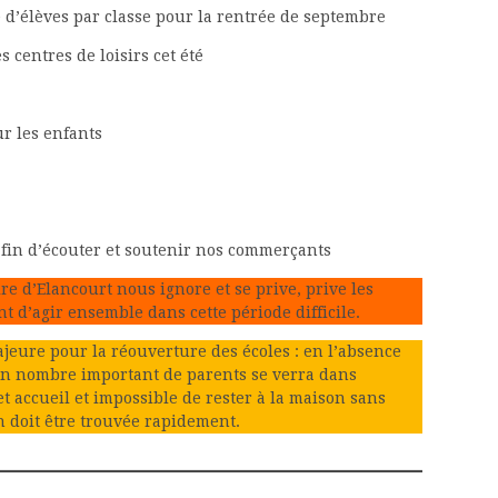
d’élèves par classe pour la rentrée de septembre
 centres de loisirs cet été
ur les enfants
afin d’écouter et soutenir nos commerçants
 d’Elancourt nous ignore et se prive, prive les
 d’agir ensemble dans cette période difficile.
ure pour la réouverture des écoles : en l’absence
, un nombre important de parents se verra dans
et accueil et impossible de rester à la maison sans
n doit être trouvée rapidement.