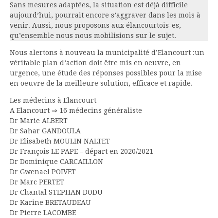
Sans mesures adaptées, la situation est déjà difficile
aujourd’hui, pourrait encore s’aggraver dans les mois à
venir. Aussi, nous proposons aux élancourtois-es,
qu’ensemble nous nous mobilisions sur le sujet.
Nous alertons à nouveau la municipalité d’Elancourt :un
véritable plan d’action doit être mis en oeuvre, en
urgence, une étude des réponses possibles pour la mise
en oeuvre de la meilleure solution, efficace et rapide.
Les médecins à Elancourt
A Elancourt ⇒ 16 médecins généraliste
Dr Marie ALBERT
Dr Sahar GANDOULA
Dr Elisabeth MOULIN NALTET
Dr François LE PAPE – départ en 2020/2021
Dr Dominique CARCAILLON
Dr Gwenael POIVET
Dr Marc PERTET
Dr Chantal STEPHAN DODU
Dr Karine BRETAUDEAU
Dr Pierre LACOMBE