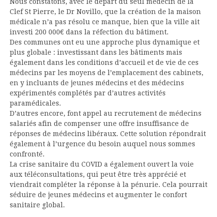
Nous constatons, avec le départ du seul médecin de la
Clef St Pierre, le Dr Novillo, que la création de la maison
médicale n’a pas résolu ce manque, bien que la ville ait
investi 200 000€ dans la réfection du bâtiment.
Des communes ont eu une approche plus dynamique et
plus globale : investissant dans les bâtiments mais
également dans les conditions d’accueil et de vie de ces
médecins par les moyens de l’emplacement des cabinets,
en y incluants de jeunes médecins et des médecins
expérimentés complétés par d’autres activités
paramédicales.
D’autres encore, font appel au recrutement de médecins
salariés afin de compenser une offre insuffisance de
réponses de médecins libéraux. Cette solution répondrait
également à l’urgence du besoin auquel nous sommes
confronté.
La crise sanitaire du COVID a également ouvert la voie
aux téléconsultations, qui peut être très apprécié et
viendrait compléter la réponse à la pénurie. Cela pourrait
séduire de jeunes médecins et augmenter le confort
sanitaire global.