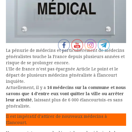
La pénurie de médecins et particulièrement de médecins
généralistes touche la France depuis plusieurs années et
risque de se prolonger encore.
L’Ile de france n’est pas épargnée Article Le point et le
départ de plusieurs médecins généraliste à Élancourt
inquiète.
Actuellement, il y a
16 médecins sur la commune et nous
savons que 4 d’entre eux vont quitter la ville ou arrêter
leur activité
, laissant plus de 6 000 élancourtois-es sans
généraliste.
Il est impératif d’attirer de nouveaux médecins à
Elancourt.