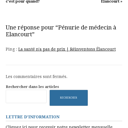
la
c’est pour quand?
Élancourt »
suite
Une réponse pour “Pénurie de médecin à
Elancourt”
Ping :
La santé n'a pas de prix | Réinventons Élancourt
Les commentaires sont fermés.
Rechercher dans les articles
RECHERCHER
LETTRE D’INFORMATION
Cliquez ici pour recevoir notre newsletter mensuelle