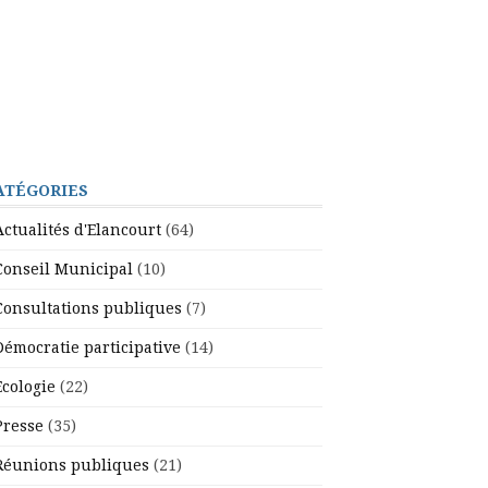
ATÉGORIES
Actualités d'Elancourt
(64)
Conseil Municipal
(10)
Consultations publiques
(7)
Démocratie participative
(14)
Ecologie
(22)
Presse
(35)
Réunions publiques
(21)