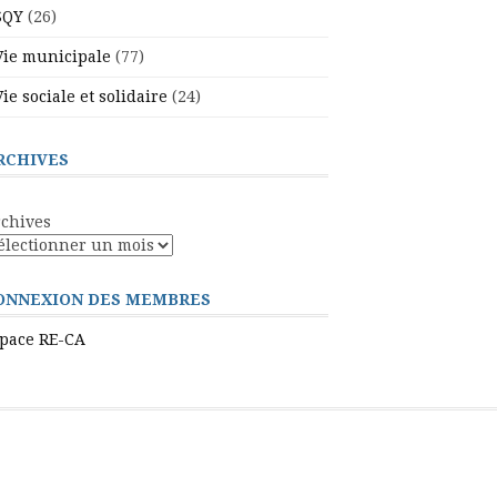
SQY
(26)
Vie municipale
(77)
Vie sociale et solidaire
(24)
RCHIVES
chives
ONNEXION DES MEMBRES
pace RE-CA