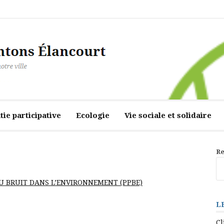
ourt
ie participative
Ecologie
Vie sociale et solidaire
Re
U BRUIT DANS L’ENVIRONNEMENT (PPBE)
L
Cl