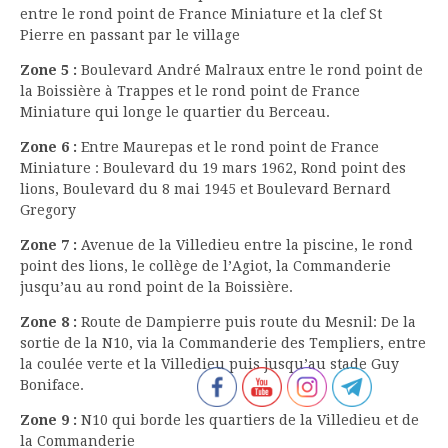
entre le rond point de France Miniature et la clef St
Pierre en passant par le village
Zone 5 :
Boulevard André Malraux entre le rond point de
la Boissière à Trappes et le rond point de France
Miniature qui longe le quartier du Berceau.
Zone 6 :
Entre Maurepas et le rond point de France
Miniature : Boulevard du 19 mars 1962, Rond point des
lions, Boulevard du 8 mai 1945 et Boulevard Bernard
Gregory
Zone 7 :
Avenue de la Villedieu entre la piscine, le rond
point des lions, le collège de l’Agiot, la Commanderie
jusqu’au au rond point de la Boissière.
Zone 8 :
Route de Dampierre puis route du Mesnil: De la
sortie de la N10, via la Commanderie des Templiers, entre
la coulée verte et la Villedieu puis jusqu’au stade Guy
Boniface.
Zone 9 :
N10 qui borde les quartiers de la Villedieu et de
la Commanderie