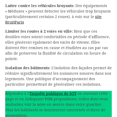
Lutter contre les véhicules bruyants:
Des équipements
« Méduses » peuvent détecter les véhicules trop bruyants
(particulièrement certains 2 roues). à voir sur le
site
BruitParis
Limiter les routes à 2 voies en ville:
Bien que ces
doubles voies soient confortables en période d’affluence,
elles génèrent également des excès de vitesse. Elles
doivent être remises en cause et étudiées au cas par cas
afin de préserver la fluidité de circulation en heure de
pointe.
Isolation des bâtiments:
L’isolation des façades permet de
réduire significativement les nuisances sonores dans nos
logements. Une politique d’accompagnement des
particulier permettrait de généraliser ces isolations.
Répondez à l’
Enquête publique de SQY
en ouvrant cette
page et en indiquant
VOS
propositions, celles dont vous
souhaitez voir la mise en œuvre dans votre quartier.
Plus les habitants se montreront concernés et force de
proposition,