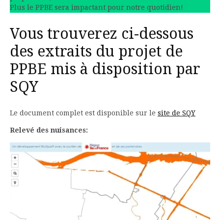
Plus le PPBE sera impactant pour notre quotidien!
Vous trouverez ci-dessous
des extraits du projet de
PPBE mis à disposition par
SQY
Le document complet est disponible sur le
site de SQY
Relevé des nuisances: