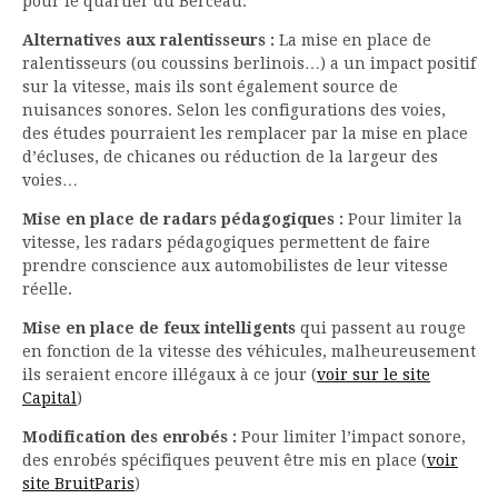
pour le quartier du Berceau.
Alternatives aux ralentisseurs :
La mise en place de
ralentisseurs (ou coussins berlinois…) a un impact positif
sur la vitesse, mais ils sont également source de
nuisances sonores. Selon les configurations des voies,
des études pourraient les remplacer par la mise en place
d’écluses, de chicanes ou réduction de la largeur des
voies…
Mise en place de radars pédagogiques :
Pour limiter la
vitesse, les radars pédagogiques permettent de faire
prendre conscience aux automobilistes de leur vitesse
réelle.
Mise en place de feux intelligents
qui passent au rouge
en fonction de la vitesse des véhicules, malheureusement
ils seraient encore illégaux à ce jour (
voir sur le site
Capital
)
Modification des enrobés :
Pour limiter l’impact sonore,
des enrobés spécifiques peuvent être mis en place (
voir
site BruitParis
)