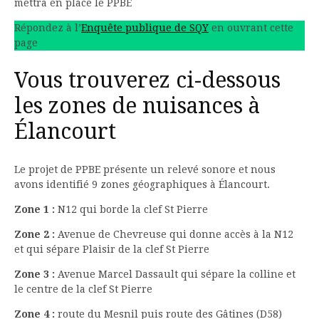
mettra en place le PPBE
Répondez à l’
Enquête publique de SQY
en ouvrant cette
page
Vous trouverez ci-dessous
les zones de nuisances à
Élancourt
Le projet de PPBE présente un relevé sonore et nous
avons identifié 9 zones géographiques à Élancourt.
Zone 1 :
N12 qui borde la clef St Pierre
Zone 2 :
Avenue de Chevreuse qui donne accès à la N12
et qui sépare Plaisir de la clef St Pierre
Zone 3 :
Avenue Marcel Dassault qui sépare la colline et
le centre de la clef St Pierre
Zone 4 :
route du Mesnil puis route des Gâtines (D58)