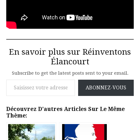
En savoir plus sur Réinventons
Élancourt
Subscribe to get the latest posts sent to your email.
Saisissez votre adresse e-mail…
ABONNEZ-VOUS
Découvrez D'autres Articles Sur Le Même
Thème: