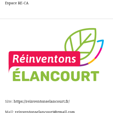
Espace RE-CA
Site:
https://reinventonselancourt.fr/
Mail:
reinventonselancourt@gmail.com