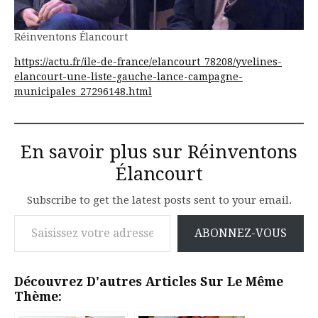
Réinventons Élancourt
https://actu.fr/ile-de-france/elancourt_78208/yvelines-
elancourt-une-liste-gauche-lance-campagne-
municipales_27296148.html
En savoir plus sur Réinventons
Élancourt
Subscribe to get the latest posts sent to your email.
Saisissez votre adresse e-mail…
ABONNEZ-VOUS
Découvrez D'autres Articles Sur Le Même
Thème: