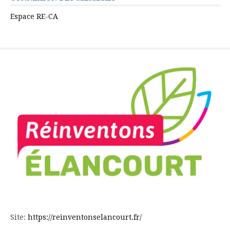
Espace RE-CA
Site:
https://reinventonselancourt.fr/