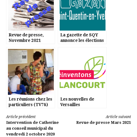
Revue de presse,
La gazette de SQY
Novembre 2021
annonce les élections
Les réunions chez les
Les nouvelles de
particuliers (TV78)
Versailles
Lire
Article précédent
Article suivant
Intervention de Catherine
Revue de presse Mars 2021
la
au conseil municipal du
vendredi 2 octobre 2020