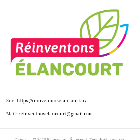
Site:
https://reinventonselancourt.fr/
Mail:
reinventonselancourt@gmail.com
Copyright © 2026 Réinventons Élancourt. Tous droits réservés.