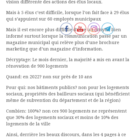
vision différente des actions des élus locaux.
Mais à 5 élus c’est difficile, lorsque l’on fait face à 29 élus
qui s’appuient sur 60 employés municipaux
Mais il est encore plus difficile d’être un citoyen bien
informé surtout lorsque la communication passe par un
magazine municipal qui relève plus d’une brochure
marketing que d’un magazine d’information.
Décryptage: Le mois dernier, la majorité a mis en avant la
rénovation de 900 logements
Quand: en 2022? non sur près de 10 ans
Pour qui: nos bâtiments publics? non pour les logements
sociaux, propriétés des bailleurs sociaux (qui bénéficient
même de subvention du département et de la région)
Combien: 100%? non ces 900 logements ne représentent
que 30% des logements sociaux et moins de 10% des
logements de la ville
Ainsi, derrière les beaux discours, dans les 4 pages à ce