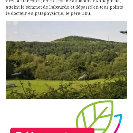
Bref, à Elancourt, on a escaladé au moins l’Annapurna,
atteint le sommet de l’absurde et dépassé en tous points
le docteur en pataphysique, le père Ubu.