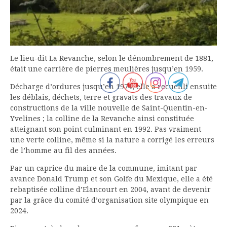
Le lieu-dit La Revanche, selon le dénombrement de 1881,
était une carrière de pierres meulières jusqu’en 1959.
Décharge d’ordures jusqu’en 1974, elle a recueilli ensuite
les déblais, déchets, terre et gravats des travaux de
constructions de la ville nouvelle de Saint-Quentin-en-
Yvelines ; la colline de la Revanche ainsi constituée
atteignant son point culminant en 1992. Pas vraiment
une verte colline, même si la nature a corrigé les erreurs
de l’homme au fil des années.
Par un caprice du maire de la commune, imitant par
avance Donald Trump et son Golfe du Mexique, elle a été
rebaptisée colline d’Elancourt en 2004, avant de devenir
par la grâce du comité d’organisation site olympique en
2024.