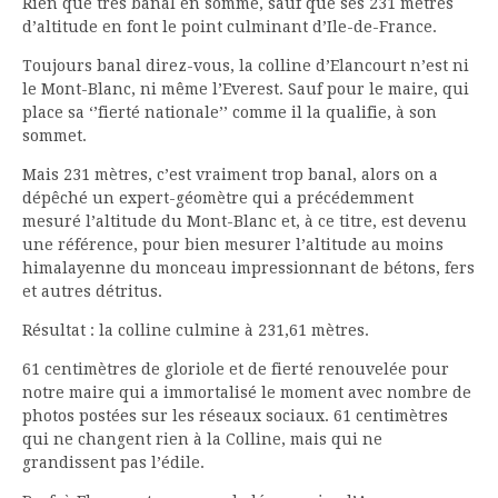
Rien que très banal en somme, sauf que ses 231 mètres
d’altitude en font le point culminant d’Ile-de-France.
Toujours banal direz-vous, la colline d’Elancourt n’est ni
le Mont-Blanc, ni même l’Everest. Sauf pour le maire, qui
place sa ‘’fierté nationale’’ comme il la qualifie, à son
sommet.
Mais 231 mètres, c’est vraiment trop banal, alors on a
dépêché un expert-géomètre qui a précédemment
mesuré l’altitude du Mont-Blanc et, à ce titre, est devenu
une référence, pour bien mesurer l’altitude au moins
himalayenne du monceau impressionnant de bétons, fers
et autres détritus.
Résultat : la colline culmine à 231,61 mètres.
61 centimètres de gloriole et de fierté renouvelée pour
notre maire qui a immortalisé le moment avec nombre de
photos postées sur les réseaux sociaux. 61 centimètres
qui ne changent rien à la Colline, mais qui ne
grandissent pas l’édile.