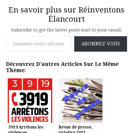
En savoir plus sur Réinventons
Élancourt
Subscribe to get the latest posts sent to your email.
Saisissez votre adresse e-mail…
ABONNEZ-VOUS
Découvrez D'autres Articles Sur Le Même
Thème:
3919 Arrêtons les
Revue de presse,
violences
Octobre 2021