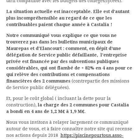
tarif compatible avec les budgets des collèges/lycées).
La situation actuelle est inacceptable. Elle est d’autant
plus incompréhensible au regard de ce que les
contribuables paient chaque année à Castalia !
Notre communiqué vous explique ce que vous ne
trouverez pas dans les bulletins municipaux de
Maurepas et d’Elancourt : comment, en dépit d’une
délégation de Service public défaillante, l’entreprise
privée est financée par des subventions publiques
considérables, qui ont flambé de + 82% en 4 ans pour ce
qui relève des contributions et compensations
financières des 2 communes
(contrepartie des missions
de Service public déléguées).
Et, pour le coût global ( incluant la dette pour la
construction),
la charge des 2 communes pour Castalia
a bondi en 4 ans de 1,2 M€ à 1,9 M€
.
Nous vous invitons à relayer largement ce communiqué
autour de vous, et à faire connaître notre site qui recense
nos actions depuis 2018
https://piscinepourtous.asso-