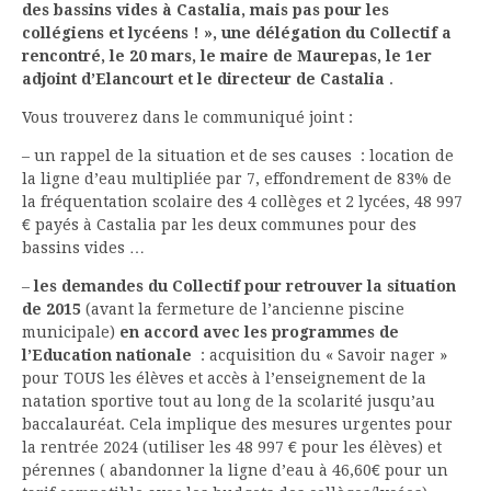
des bassins vides à Castalia, mais pas pour les
collégiens et lycéens ! », une délégation du Collectif a
rencontré, le 20 mars, le maire de Maurepas, le 1er
adjoint d’Elancourt et le directeur de Castalia
.
Vous trouverez dans le communiqué joint :
– un rappel de la situation et de ses causes : location de
la ligne d’eau multipliée par 7, effondrement de 83% de
la fréquentation scolaire des 4 collèges et 2 lycées, 48 997
€ payés à Castalia par les deux communes pour des
bassins vides …
–
les demandes du Collectif pour retrouver la situation
de 2015
(avant la fermeture de l’ancienne piscine
municipale)
en accord avec les programmes de
l’Education nationale
: acquisition du « Savoir nager »
pour TOUS les élèves et accès à l’enseignement de la
natation sportive tout au long de la scolarité jusqu’au
baccalauréat. Cela implique des mesures urgentes pour
la rentrée 2024 (utiliser les 48 997 € pour les élèves) et
pérennes ( abandonner la ligne d’eau à 46,60€ pour un