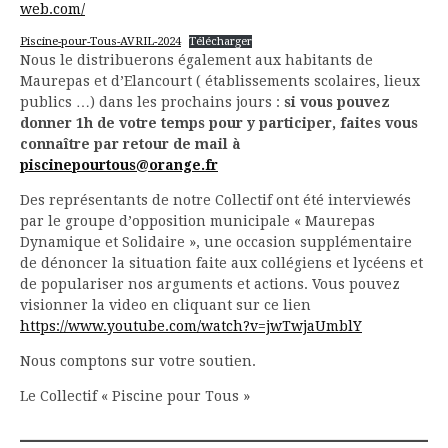
web.com/
Piscine-pour-Tous-AVRIL-2024
Télécharger
Nous le distribuerons également aux habitants de
Maurepas et d’Elancourt ( établissements scolaires, lieux
publics …) dans les prochains jours :
si vous pouvez
donner 1h de votre temps pour y participer, faites vous
connaître par retour de mail à
piscinepourtous@orange.fr
Des représentants de notre Collectif ont été interviewés
par le groupe d’opposition municipale « Maurepas
Dynamique et Solidaire », une occasion supplémentaire
de dénoncer la situation faite aux collégiens et lycéens et
de populariser nos arguments et actions. Vous pouvez
visionner la video en cliquant sur ce lien
https://www.youtube.com/watch?v=jwTwjaUmblY
Nous comptons sur votre soutien.
Le Collectif « Piscine pour Tous »