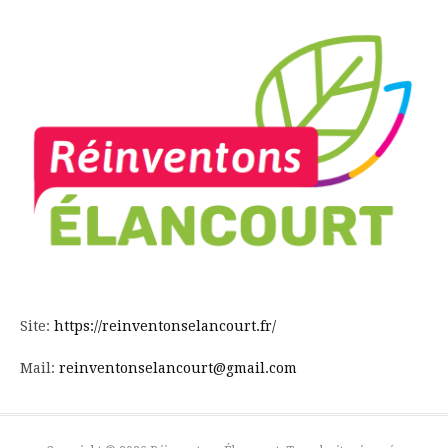
Site:
https://reinventonselancourt.fr/
Mail:
reinventonselancourt@gmail.com