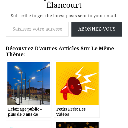
Élancourt
Subscribe to get the latest posts sent to your email.
Saisissez votre adresse e-mail…
ABONNEZ-VOUS
Découvrez D'autres Articles Sur Le Même
Thème:
Eclairage public –
Petits Prés: Les
plus de 5 ans de
vidéos
retard à Elancourt