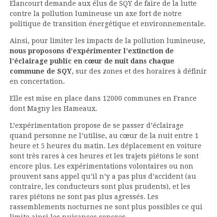
Elancourt demande aux élus de SQY de faire de la lutte
contre la pollution lumineuse un axe fort de notre
politique de transition énergétique et environnementale.
Ainsi, pour limiter les impacts de la pollution lumineuse,
nous proposons d’expérimenter l’extinction de
l’éclairage public en cœur de nuit dans chaque
commune de SQY
, sur des zones et des horaires à définir
en concertation.
Elle est mise en place dans 12000 communes en France
dont Magny les Hameaux.
L’expérimentation propose de se passer d’éclairage
quand personne ne l’utilise, au cœur de la nuit entre 1
heure et 5 heures du matin. Les déplacement en voiture
sont très rares à ces heures et les trajets piétons le sont
encore plus. Les expérimentations volontaires ou non
prouvent sans appel qu’il n’y a pas plus d’accident (au
contraire, les conducteurs sont plus prudents), et les
rares piétons ne sont pas plus agressés. Les
rassemblements nocturnes ne sont plus possibles ce qui
limite ainsi les nuisances sonores.