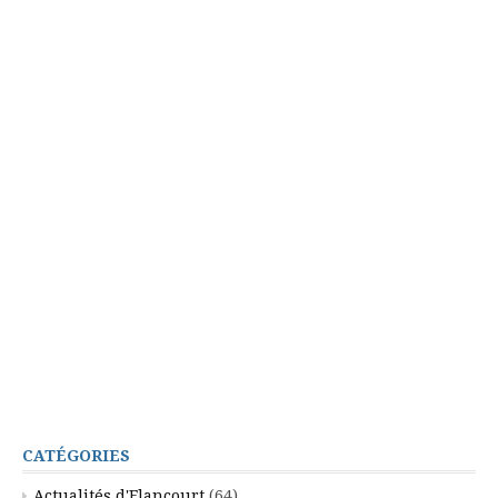
CATÉGORIES
Actualités d'Elancourt
(64)