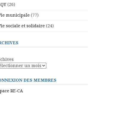
SQY
(26)
Vie municipale
(77)
Vie sociale et solidaire
(24)
RCHIVES
chives
ONNEXION DES MEMBRES
pace RE-CA