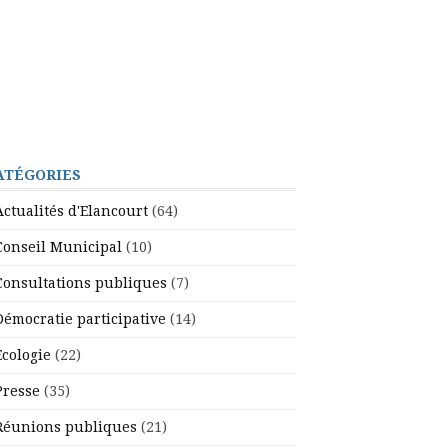
ATÉGORIES
Actualités d'Elancourt
(64)
Conseil Municipal
(10)
Consultations publiques
(7)
Démocratie participative
(14)
Ecologie
(22)
Presse
(35)
Réunions publiques
(21)