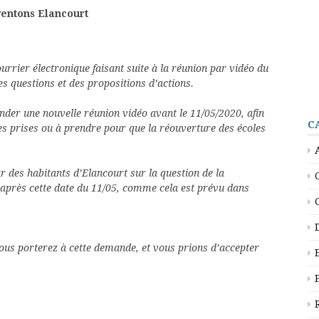
ventons Elancourt
rrier électronique faisant suite à la réunion par vidéo du
s questions et des propositions d’actions.
er une nouvelle réunion vidéo avant le 11/05/2020, afin
C
es prises ou à prendre pour que la réouverture des écoles
r des habitants d’Elancourt sur la question de la
 après cette date du 11/05, comme cela est prévu dans
ous porterez à cette demande, et vous prions d’accepter