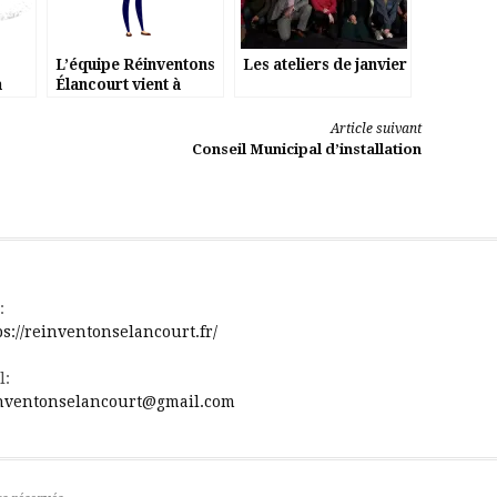
L’équipe Réinventons
Les ateliers de janvier
a
Élancourt vient à
t
votre rencontre
Article suivant
Conseil Municipal d’installation
:
ps://reinventonselancourt.fr/
l:
nventonselancourt@gmail.com