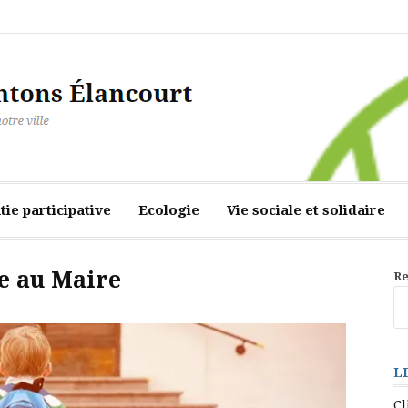
ourt
ie participative
Ecologie
Vie sociale et solidaire
re au Maire
Re
L
Cl