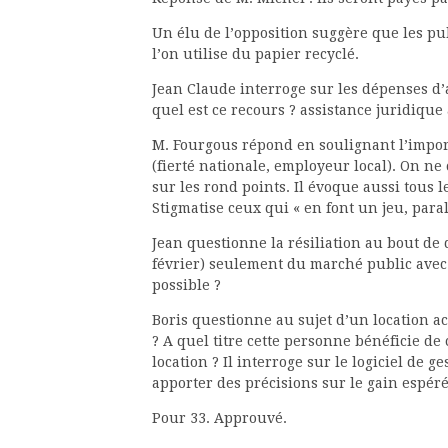
Un élu de l’opposition suggère que les pu
l’on utilise du papier recyclé.
Jean Claude interroge sur les dépenses d’
quel est ce recours ? assistance juridique
M. Fourgous répond en soulignant l’impor
(fierté nationale, employeur local). On n
sur les rond points. Il évoque aussi tous l
Stigmatise ceux qui « en font un jeu, paraly
Jean questionne la résiliation au bout de 
février) seulement du marché public avec 
possible ?
Boris questionne au sujet d’un location a
? A quel titre cette personne bénéficie d
location ? Il interroge sur le logiciel de 
apporter des précisions sur le gain espéré a
Pour 33. Approuvé.