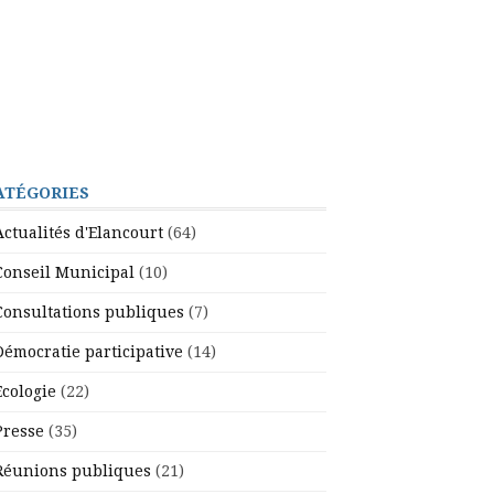
ATÉGORIES
Actualités d'Elancourt
(64)
Conseil Municipal
(10)
Consultations publiques
(7)
Démocratie participative
(14)
Ecologie
(22)
Presse
(35)
Réunions publiques
(21)