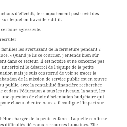
uctions d’effectifs, le comportement post covid des
 sur lequel on travaille » dit-il.
certaine agressivité.
 recruter.
 familles les avertissant de la fermeture pendant 2
nce. « Quand je lis ce courrier, j’entends bien sûr
ent dans ce secteur. Il est notoire et ne concerne pas
sincérité ni le désarroi de l’équipe de la petite
uation mais je suis consterné de voir se tracer la
L’abandon de la mission de service public est en œuvre
 au public, avec la rentabilité financière recherchée
le et dans l’éducation à tous les niveaux, la santé, les
st une question de choix d’orientation budgétaire qui
e pour chacun d’entre nous ». Il souligne l’impact sur
 l’élue chargée de la petite enfance. Laquelle confirme
es difficultés liées aux ressources humaines. Elle