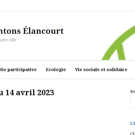
ourt
ie participative
Ecologie
Vie sociale et solidaire
 14 avril 2023
Re
L
Cl