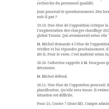
recherche du personnel qualifié.
Jean poursuit le questionnement. Dès lors
suit-il pas ?
19.53. Une élue de l’opposition critique l
l’augmentation des charges chauffage 2021
global Tennis. Qui avoisinerait selon elle 
M. Michel demande à l’élue de l’oppositio
vérifier et lui répondre prochainement. Il
dit-il. Pour le reste, c’est maîtrisé selon lu
20.10. Catherine rappelle à M. Fourgous q
décennies.
M. Michel défend.
20.11. Une élue de l’opposition poursuit. 
planification. Qu’elle sera tenue. Il estime
situation est difficile.
Pour 25, Contre 7 (Dont RE). Compte admin