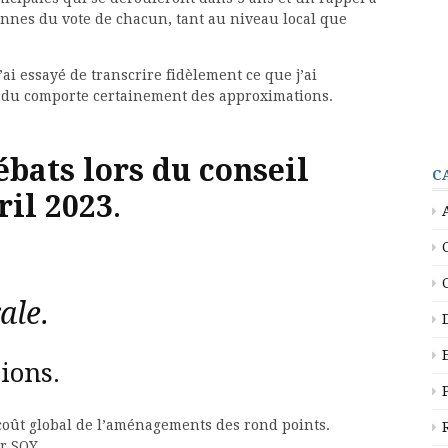
ennes du vote de chacun, tant au niveau local que
’ai essayé de transcrire fidèlement ce que j’ai
ndu comporte certainement des approximations.
bats lors du conseil
C
ril 2023
.
ale.
sions.
 coût global de l’aménagements des rond points.
r SQY.