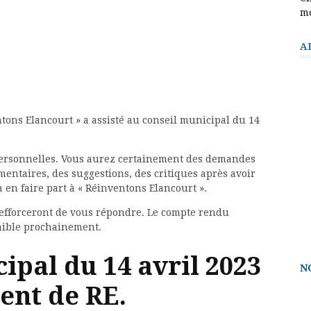
m
A
ntons Elancourt » a assisté au conseil municipal du 14
 personnelles. Vous aurez certainement des demandes
mentaires, des suggestions, des critiques après avoir
 en faire part à « Réinventons Elancourt ».
s’efforceront de vous répondre. Le compte rendu
onible prochainement.
ipal du 14 avril 2023
N
ent de RE.