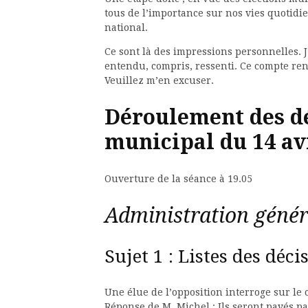
tous de l’importance sur nos vies quotidi
national.
Ce sont là des impressions personnelles. J
entendu, compris, ressenti. Ce compte re
Veuillez m’en excuser.
Déroulement des dé
municipal du 14 av
Ouverture de la séance à 19.05
Administration génér
Sujet 1 : Listes des déci
Une élue de l’opposition interroge sur le
Réponse de M. Michel : Ils seront payés pa