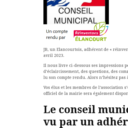
JB, un Elancourtois, adhérent de « réinve
avril 2023.
Il nous livre ci-dessous ses impressions
d’éclaircissement, des questions, des com
lu son compte rendu. Alors n’hésitez pas à
Vos élus et les membres de l’association 
officiel de la mairie sera également disp
Le conseil munic
vu par un adhér