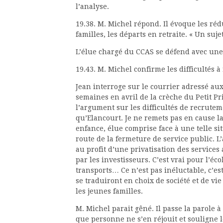
l’analyse.
19.38. M. Michel répond. Il évoque les réd
familles, les départs en retraite. « Un sujet
L’élue chargé du CCAS se défend avec une 
19.43. M. Michel confirme les difficultés à
Jean interroge sur le courrier adressé aux
semaines en avril de la crèche du Petit Pri
l’argument sur les difficultés de recrutem
qu’Elancourt. Je ne remets pas en cause la 
enfance, élue comprise face à une telle sit
route de la fermeture de service public. 
au profit d’une privatisation des services
par les investisseurs. C’est vrai pour l’éco
transports… Ce n’est pas inéluctable, c’e
se traduiront en choix de société et de vi
les jeunes familles.
M. Michel parait gêné. Il passe la parole à
que personne ne s’en réjouit et souligne l