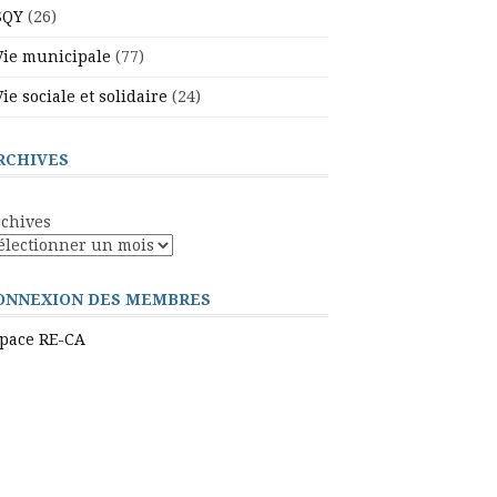
SQY
(26)
Vie municipale
(77)
Vie sociale et solidaire
(24)
RCHIVES
chives
ONNEXION DES MEMBRES
pace RE-CA