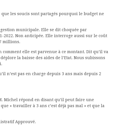
 que les soucis sont partagés pourquoi le budget ne
a gestion municipale. Elle se dit choquée par
-2022. Non anticipée. Elle interroge aussi sur le coût
7 millions.
n comment elle est parvenue à ce montant. Dit qu’il va
 déplore la baisse des aides de l’Etat. Nous subissons
i.
u’il n’est pas en charge depuis 3 ans mais depuis 2
M. Michel répond en disant qu’il peut faire une
 que « travailler à 3 ans c’est déjà pas mal » et que la
istratif Approuvé.